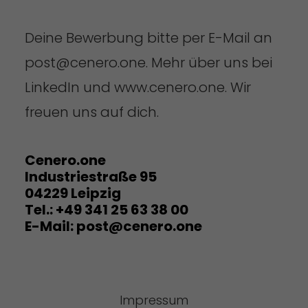
Deine Bewerbung bitte per E-Mail an
post@cenero.one. Mehr über uns bei
LinkedIn und www.cenero.one. Wir
freuen uns auf dich.
Cenero.one
Industriestraße 95
04229 Leipzig
Tel.: +49 341 25 63 38 00
E-Mail: post@cenero.one
Impressum