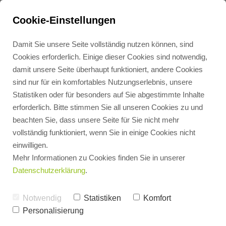
Cookie-Einstellungen
Damit Sie unsere Seite vollständig nutzen können, sind
Cookies erforderlich. Einige dieser Cookies sind notwendig,
damit unsere Seite überhaupt funktioniert, andere Cookies
sind nur für ein komfortables Nutzungserlebnis, unsere
Statistiken oder für besonders auf Sie abgestimmte Inhalte
erforderlich. Bitte stimmen Sie all unseren Cookies zu und
beachten Sie, dass unsere Seite für Sie nicht mehr
Wir suchen ab sofort
vollständig funktioniert, wenn Sie in einige Cookies nicht
passionierte
Elektriker (m/w/d)
in
einwilligen.
Vollzeit.
Mehr Informationen zu Cookies finden Sie in unserer
Datenschutzerklärung
.
Dienstort: Leipzig
Notwendig
Statistiken
Komfort
Personalisierung