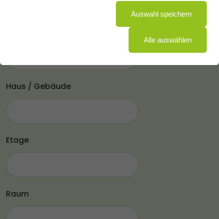
Auswahl speichern
Objekt
Alle auswählen
Haus / Gebäude
Etage
Raum