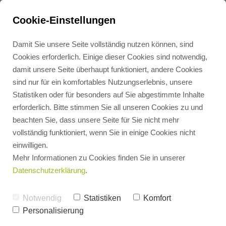
ZURÜCK
Cookie-Einstellungen
Übergabeprotokoll
Damit Sie unsere Seite vollständig nutzen können, sind
Cookies erforderlich. Einige dieser Cookies sind notwendig,
für
damit unsere Seite überhaupt funktioniert, andere Cookies
Zählerausbau
sind nur für ein komfortables Nutzungserlebnis, unsere
Statistiken oder für besonders auf Sie abgestimmte Inhalte
Zählertyp
erforderlich. Bitte stimmen Sie all unseren Cookies zu und
beachten Sie, dass unsere Seite für Sie nicht mehr
vollständig funktioniert, wenn Sie in einige Cookies nicht
einwilligen.
Zähler ID
Mehr Informationen zu Cookies finden Sie in unserer
Datenschutzerklärung
.
Notwendig
Statistiken
Komfort
Zählerstand
Personalisierung