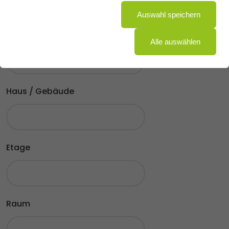
Auswahl speichern
Objekt
Alle auswählen
Haus / Gebäude
Etage
Raum