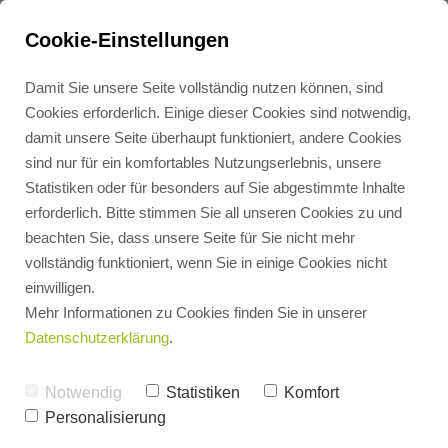
Cookie-Einstellungen
Übergabeprotokoll
Damit Sie unsere Seite vollständig nutzen können, sind
Zählereinbau
Cookies erforderlich. Einige dieser Cookies sind notwendig,
damit unsere Seite überhaupt funktioniert, andere Cookies
Zähler ID
sind nur für ein komfortables Nutzungserlebnis, unsere
Statistiken oder für besonders auf Sie abgestimmte Inhalte
erforderlich. Bitte stimmen Sie all unseren Cookies zu und
beachten Sie, dass unsere Seite für Sie nicht mehr
vollständig funktioniert, wenn Sie in einige Cookies nicht
Zählertyp
einwilligen.
Mehr Informationen zu Cookies finden Sie in unserer
Datenschutzerklärung
.
Notwendig
Statistiken
Komfort
Zählerstand NEU
Personalisierung