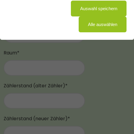
Auswahl speichern
Etage*
Alle auswählen
Raum*
Zählerstand (alter Zähler)*
Zählerstand (neuer Zähler)*