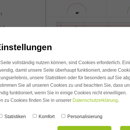
n
nd
instellungen
Seite vollständig nutzen können, sind Cookies erforderlich. Ein
ch
endig, damit unsere Seite überhaupt funktioniert, andere Cookie
ungserlebnis, unsere Statistiken oder für besonders auf Sie ab
te stimmen Sie all unseren Cookies zu und beachten Sie, dass uns
 nach
ndig funktioniert, wenn Sie in einige Cookies nicht einwilligen.
n zu Cookies finden Sie in unserer
Datenschutzerklärung
.
Statistiken
Komfort
Personalisierung