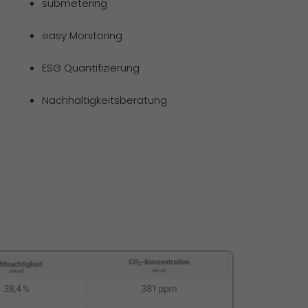
submetering
easy Monitoring
ESG Quantifizierung
Nachhaltigkeitsberatung