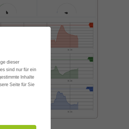
ige dieser
s sind nur für ein
gestimmte Inhalte
ere Seite für Sie